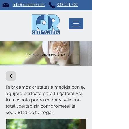
info@crista
lfor.com
948 221 402
PUERTAS PARA MASCOTAS
Fabricamos cristales a medida con el
agujero perfecto para tu gatera! Así,
tu mascota podrá entrar y salir con
total libertad sin comprometer la
seguridad de tu hogar.