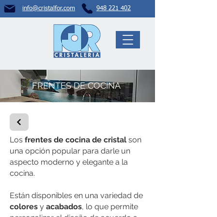
info@crista
lfor.com
948 221 402
FRENTES DE COCINA
Los
frentes de cocina de cristal
son
una opción popular para darle un
aspecto moderno y elegante a la
cocina.
Están disponibles en una variedad de
colores
y
acabados
, lo que permite