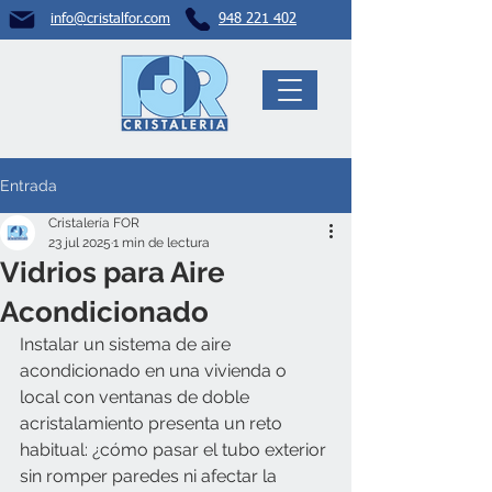
info@crista
lfor.com
948 221 402
Entrada
Cristalería FOR
23 jul 2025
1 min de lectura
Vidrios para Aire
Acondicionado
Instalar un sistema de aire 
acondicionado en una vivienda o 
local con ventanas de doble 
acristalamiento presenta un reto 
habitual: ¿cómo pasar el tubo exterior 
sin romper paredes ni afectar la 